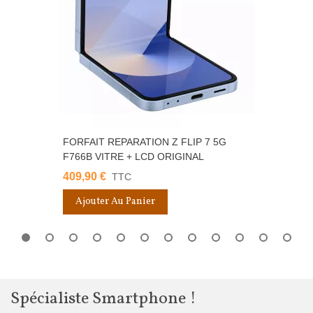
FORFAIT REPARATION Z FLIP 7 5G
F766B VITRE + LCD ORIGINAL
409,90 €
TTC
Ajouter Au Panier
Spécialiste Smartphone !