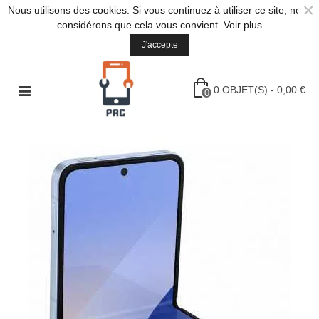
×
Nous utilisons des cookies. Si vous continuez à utiliser ce site, nous
considérons que cela vous convient.
Voir plus
J'accepte
0
OBJET(S)
-
0,00 €
0