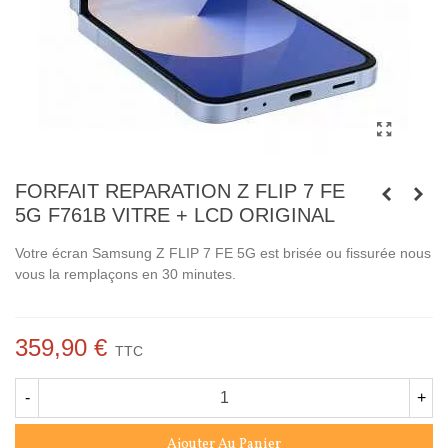
FORFAIT REPARATION Z FLIP 7 FE
5G F761B VITRE + LCD ORIGINAL
Votre écran Samsung
Z FLIP 7 FE 5G est brisée ou fissurée nous
vous la remplaçons en 30 minutes.
359,90 €
TTC
-
+
Ajouter Au Panier