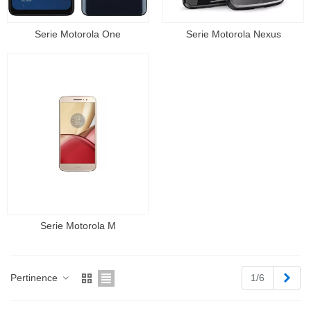
Serie Motorola One
Serie Motorola Nexus
Serie Motorola M
Suiv
Pertinence
1/6