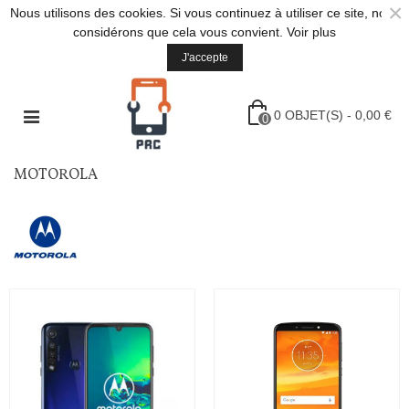
×
Nous utilisons des cookies. Si vous continuez à utiliser ce site, nous
considérons que cela vous convient.
Voir plus
J'accepte
0
OBJET(S)
-
0,00 €
0
MOTOROLA