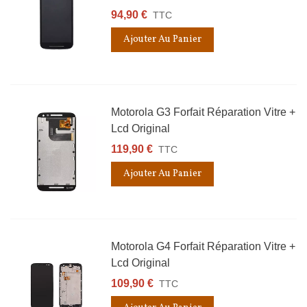
94,90 €
TTC
Ajouter Au Panier
Motorola G3 Forfait Réparation Vitre +
Lcd Original
119,90 €
TTC
Ajouter Au Panier
Motorola G4 Forfait Réparation Vitre +
Lcd Original
109,90 €
TTC