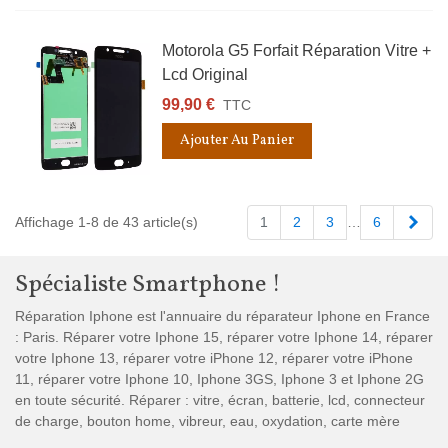
Motorola G5 Forfait Réparation Vitre +
Lcd Original
99,90 €
TTC
Ajouter Au Panier
Suiv
Affichage 1-8 de 43 article(s)
1
2
3
…
6
Spécialiste Smartphone !
Réparation Iphone est l'annuaire du réparateur Iphone en France
: Paris. Réparer votre Iphone 15, réparer votre Iphone 14, réparer
votre Iphone 13, réparer votre iPhone 12, réparer votre iPhone
11, réparer votre Iphone 10, Iphone 3GS, Iphone 3 et Iphone 2G
en toute sécurité. Réparer : vitre, écran, batterie, lcd, connecteur
de charge, bouton home, vibreur, eau, oxydation, carte mère