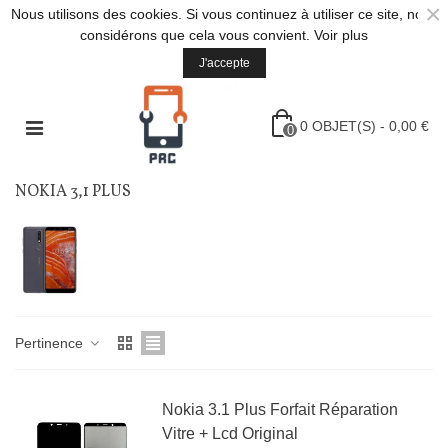
×
Nous utilisons des cookies. Si vous continuez à utiliser ce site, nous
considérons que cela vous convient.
Voir plus
J'accepte
0
OBJET(S)
-
0,00 €
0
NOKIA 3,1 PLUS
Pertinence
Nokia 3.1 Plus Forfait Réparation
Vitre + Lcd Original