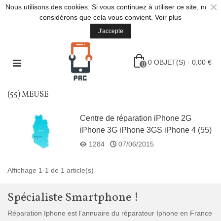
×
Nous utilisons des cookies. Si vous continuez à utiliser ce site, nous
considérons que cela vous convient.
Voir plus
J'accepte
0
OBJET(S)
-
0,00 €
0
(55) MEUSE
Centre de réparation iPhone 2G
iPhone 3G iPhone 3GS iPhone 4 (55)
Meuse
1284
07/06/2015
Affichage 1-1 de 1 article(s)
Spécialiste Smartphone !
Réparation Iphone est l'annuaire du réparateur Iphone en France