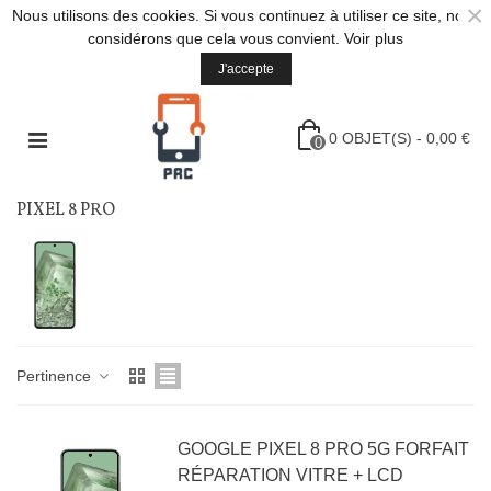
×
Nous utilisons des cookies. Si vous continuez à utiliser ce site, nous
considérons que cela vous convient.
Voir plus
J'accepte
0
OBJET(S)
-
0,00 €
0
PIXEL 8 PRO
Pertinence
GOOGLE PIXEL 8 PRO 5G FORFAIT
RÉPARATION VITRE + LCD