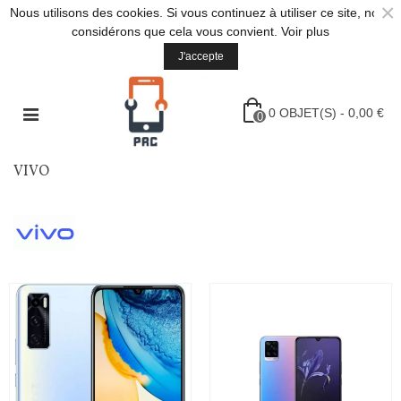
×
Nous utilisons des cookies. Si vous continuez à utiliser ce site, nous
considérons que cela vous convient.
Voir plus
J'accepte
0
OBJET(S)
-
0,00 €
0
VIVO