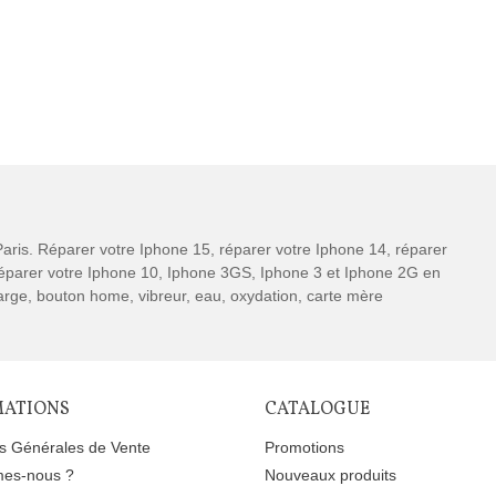
aris. Réparer votre Iphone 15, réparer votre Iphone 14, réparer
 réparer votre Iphone 10, Iphone 3GS, Iphone 3 et Iphone 2G en
charge, bouton home, vibreur, eau, oxydation, carte mère
MATIONS
CATALOGUE
ns Générales de Vente
Promotions
es-nous ?
Nouveaux produits