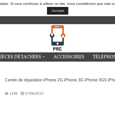
okies. Si vous continuez à utiliser ce site, nous considérons que cela v
J'accepte
PIÈCES DÉTACHÉES
ACCESSOIRES
TÉLÉPHO
Centre de réparation iPhone 2G iPhone 3G iPhone 3GS iPho
1196
07/06/2015