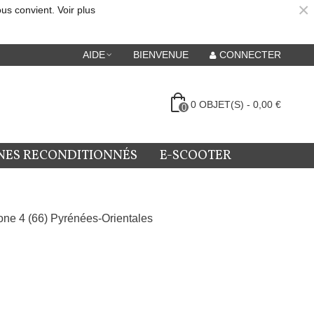
×
ous convient.
Voir plus
AIDE
BIENVENUE
CONNECTER
0
OBJET(S)
-
0,00 €
0
NES RECONDITIONNÉS
E-SCOOTER
ne 4 (66) Pyrénées-Orientales