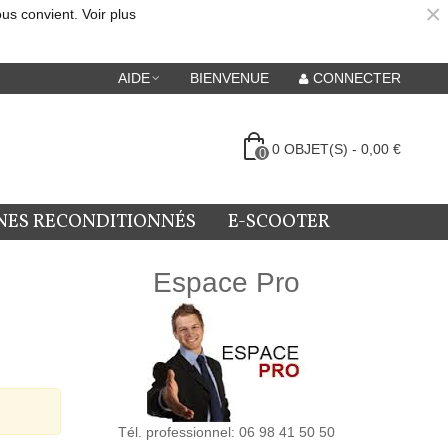
×
ous convient.
Voir plus
AIDE
BIENVENUE
CONNECTER
0
OBJET(S)
-
0,00 €
0
NES RECONDITIONNÉS
E-SCOOTER
Espace Pro
Tél. professionnel: 06 98 41 50 50