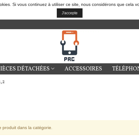
okies. Si vous continuez à utiliser ce site, nous considérons que cela v
J'accepte
PIÈCES DÉTACHÉES
ACCESSOIRES
TÉLÉPHO
,2
 produit dans la catégorie.