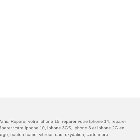
aris. Réparer votre Iphone 15, réparer votre Iphone 14, réparer
 réparer votre Iphone 10, Iphone 3GS, Iphone 3 et Iphone 2G en
charge, bouton home, vibreur, eau, oxydation, carte mère