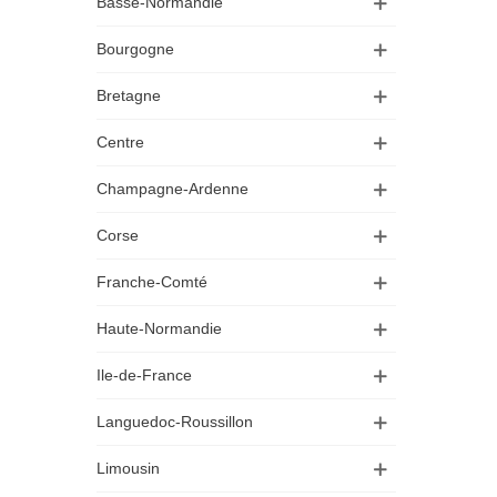
Basse-Normandie
Bourgogne
Bretagne
Centre
Champagne-Ardenne
Corse
Franche-Comté
Haute-Normandie
Ile-de-France
Languedoc-Roussillon
Limousin