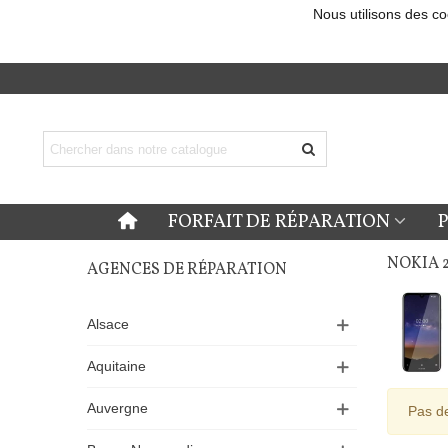
Nous utilisons des co
FORFAIT DE RÉPARATION
NOKIA 2
AGENCES DE RÉPARATION
Alsace
Aquitaine
Auvergne
Pas de