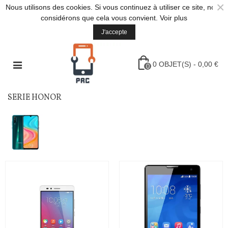
×
Nous utilisons des cookies. Si vous continuez à utiliser ce site, nous
considérons que cela vous convient.
Voir plus
J'accepte
0
OBJET(S)
-
0,00 €
0
SERIE HONOR