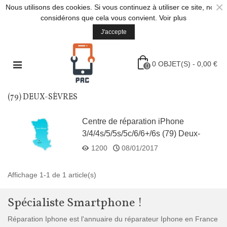
×
Nous utilisons des cookies. Si vous continuez à utiliser ce site, nous
considérons que cela vous convient.
Voir plus
J'accepte
0
OBJET(S)
-
0,00 €
0
(79) DEUX-SÈVRES
Centre de réparation iPhone
3/4/4s/5/5s/5c/6/6+/6s (79) Deux-
Sèvres
1200
08/01/2017
Affichage 1-1 de 1 article(s)
Spécialiste Smartphone !
Réparation Iphone est l'annuaire du réparateur Iphone en France