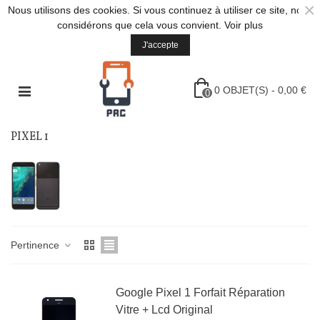
×
Nous utilisons des cookies. Si vous continuez à utiliser ce site, nous
considérons que cela vous convient.
Voir plus
J'accepte
0
OBJET(S)
-
0,00 €
0
PIXEL 1
Pertinence
Google Pixel 1 Forfait Réparation
Vitre + Lcd Original