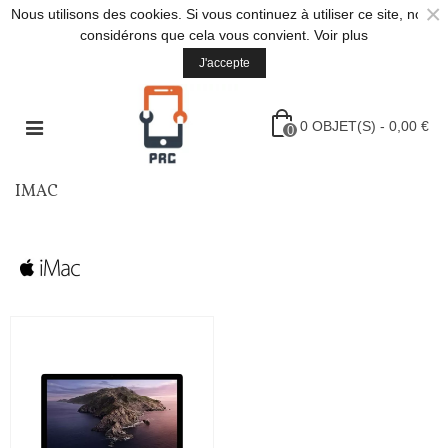
×
Nous utilisons des cookies. Si vous continuez à utiliser ce site, nous
considérons que cela vous convient.
Voir plus
J'accepte
0
OBJET(S)
-
0,00 €
0
IMAC