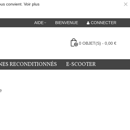
×
ous convient.
Voir plus
AIDE
BIENVENUE
CONNECTER
0
OBJET(S)
-
0,00 €
0
NES RECONDITIONNÉS
E-SCOOTER
e