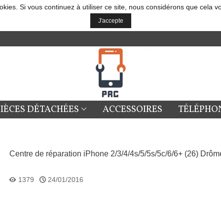
okies. Si vous continuez à utiliser ce site, nous considérons que cela v
J'accepte
PIÈCES DÉTACHÉES
ACCESSOIRES
TÉLÉPHO
Centre de réparation iPhone 2/3/4/4s/5/5s/5c/6/6+ (26) Drôm
1379
24/01/2016