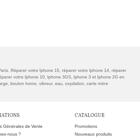
aris. Réparer votre Iphone 15, réparer votre Iphone 14, réparer
 réparer votre Iphone 10, Iphone 3GS, Iphone 3 et Iphone 2G en
charge, bouton home, vibreur, eau, oxydation, carte mère
MATIONS
CATALOGUE
ns Générales de Vente
Promotions
es-nous ?
Nouveaux produits