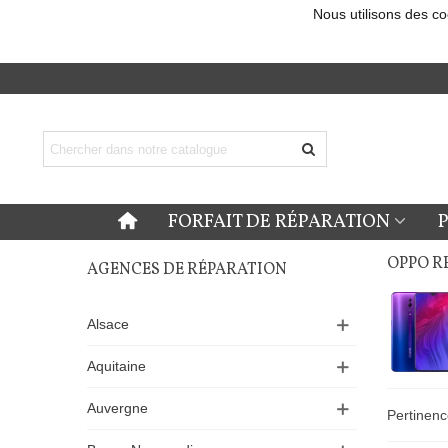
Nous utilisons des co
FORFAIT DE RÉPARATION
OPPO R
AGENCES DE RÉPARATION
Alsace
Aquitaine
Auvergne
Pertinen