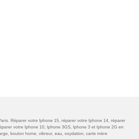
aris. Réparer votre Iphone 15, réparer votre Iphone 14, réparer
 réparer votre Iphone 10, Iphone 3GS, Iphone 3 et Iphone 2G en
charge, bouton home, vibreur, eau, oxydation, carte mère