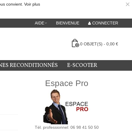
×
ous convient.
Voir plus
AIDE
BIENVENUE
CONNECTER
0
OBJET(S)
-
0,00 €
0
NES RECONDITIONNÉS
E-SCOOTER
Espace Pro
Tél. professionnel: 06 98 41 50 50