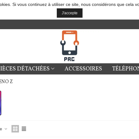
okies. Si vous continuez à utiliser ce site, nous considérons que cela v
J'accepte
PIÈCES DÉTACHÉES
ACCESSOIRES
TÉLÉPHO
ENO Z
ce