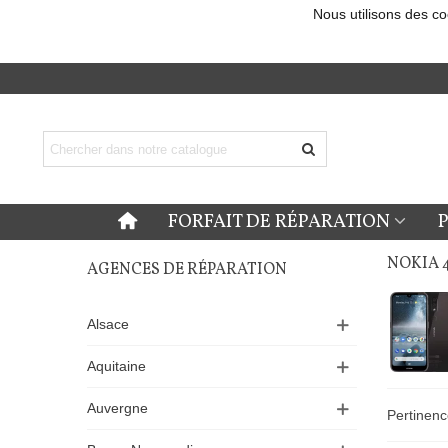
Nous utilisons des co
FORFAIT DE RÉPARATION
NOKIA 4
AGENCES DE RÉPARATION
Alsace
Aquitaine
Auvergne
Pertinen