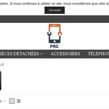
okies. Si vous continuez à utiliser ce site, nous considérons que cela v
J'accepte
PIÈCES DÉTACHÉES
ACCESSOIRES
TÉLÉPHO
,2
ce