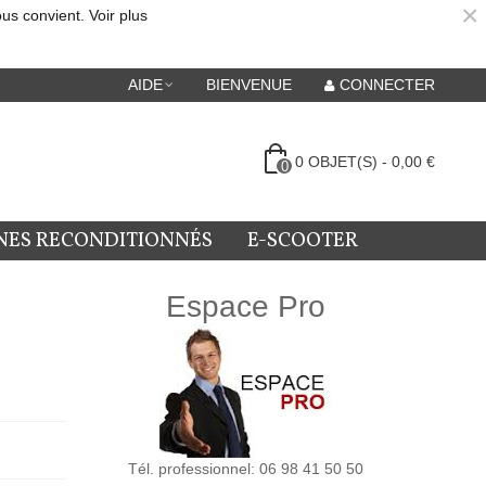
×
ous convient.
Voir plus
AIDE
BIENVENUE
CONNECTER
0
OBJET(S)
-
0,00 €
0
NES RECONDITIONNÉS
E-SCOOTER
Espace Pro
Tél. professionnel: 06 98 41 50 50