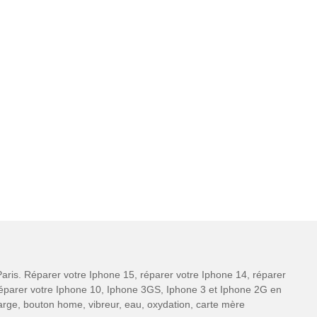
aris. Réparer votre Iphone 15, réparer votre Iphone 14, réparer
 réparer votre Iphone 10, Iphone 3GS, Iphone 3 et Iphone 2G en
charge, bouton home, vibreur, eau, oxydation, carte mère