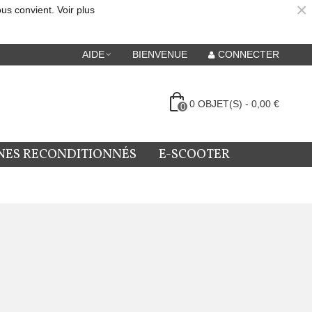
×
ous convient.
Voir plus
AIDE
BIENVENUE
CONNECTER
0
OBJET(S)
-
0,00 €
0
NES RECONDITIONNÉS
E-SCOOTER