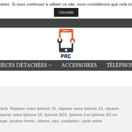
okies. Si vous continuez à utiliser ce site, nous considérons que cela v
J'accepte
PIÈCES DÉTACHÉES
ACCESSOIRES
TÉLÉPHO
aris. Réparer votre Iphone 15, réparer votre Iphone 14, réparer
 réparer votre Iphone 10, Iphone 3GS, Iphone 3 et Iphone 2G en
charge, bouton home, vibreur, eau, oxydation, carte mère