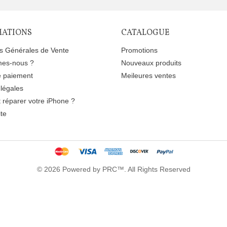
MATIONS
CATALOGUE
ns Générales de Vente
Promotions
es-nous ?
Nouveaux produits
 paiement
Meileures ventes
légales
réparer votre iPhone ?
ite
© 2026 Powered by PRC™. All Rights Reserved