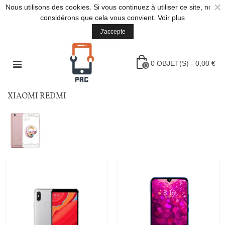
×
Nous utilisons des cookies. Si vous continuez à utiliser ce site, nous
considérons que cela vous convient.
Voir plus
J'accepte
0
OBJET(S)
-
0,00 €
0
XIAOMI REDMI