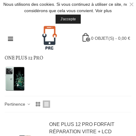
×
Nous utilisons des cookies. Si vous continuez à utiliser ce site, nous
considérons que cela vous convient.
Voir plus
J'accepte
0
OBJET(S)
-
0,00 €
0
ONE PLUS 12 PRO
Pertinence
ONE PLUS 12 PRO FORFAIT
RÉPARATION VITRE + LCD