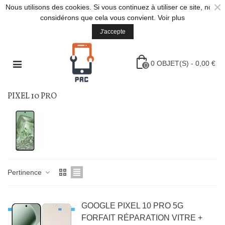
×
Nous utilisons des cookies. Si vous continuez à utiliser ce site, nous
considérons que cela vous convient.
Voir plus
J'accepte
0
OBJET(S)
-
0,00 €
0
PIXEL 10 PRO
Pertinence
GOOGLE PIXEL 10 PRO 5G
FORFAIT RÉPARATION VITRE +