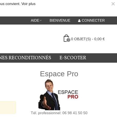
×
ous convient.
Voir plus
AIDE
BIENVENUE
CONNECTER
0
OBJET(S)
-
0,00 €
0
NES RECONDITIONNÉS
E-SCOOTER
Espace Pro
Tél. professionnel: 06 98 41 50 50