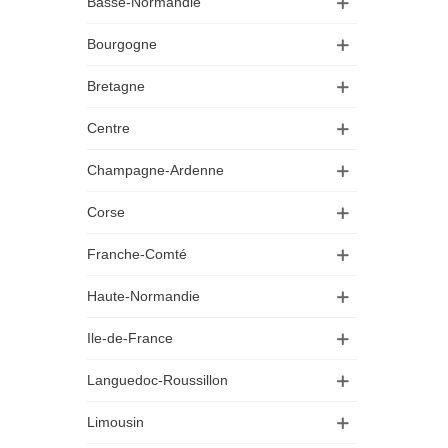
Basse-Normandie
Bourgogne
Bretagne
Centre
Champagne-Ardenne
Corse
Franche-Comté
Haute-Normandie
Ile-de-France
Languedoc-Roussillon
Limousin