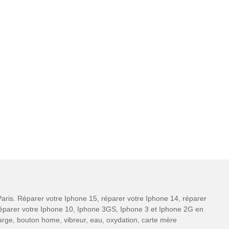
aris. Réparer votre Iphone 15, réparer votre Iphone 14, réparer
 réparer votre Iphone 10, Iphone 3GS, Iphone 3 et Iphone 2G en
charge, bouton home, vibreur, eau, oxydation, carte mère