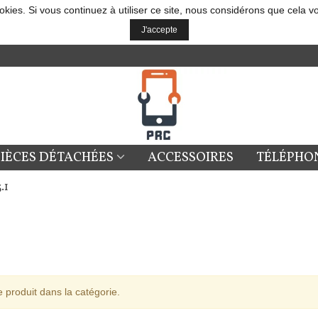
okies. Si vous continuez à utiliser ce site, nous considérons que cela v
J'accepte
PIÈCES DÉTACHÉES
ACCESSOIRES
TÉLÉPHO
.1
 produit dans la catégorie.