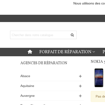
Nous utilisons des co
FORFAIT DE RÉPARATION
NOKIA 3
AGENCES DE RÉPARATION
Alsace
Aquitaine
Auvergne
Pas de