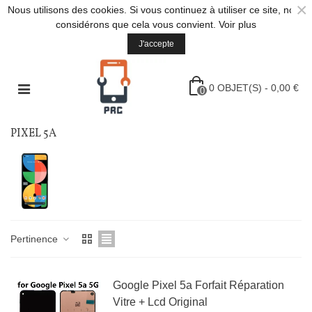
×
Nous utilisons des cookies. Si vous continuez à utiliser ce site, nous
considérons que cela vous convient.
Voir plus
J'accepte
0
OBJET(S)
-
0,00 €
0
PIXEL 5A
Pertinence
Google Pixel 5a Forfait Réparation
Vitre + Lcd Original