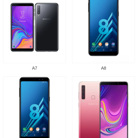
A7
A8