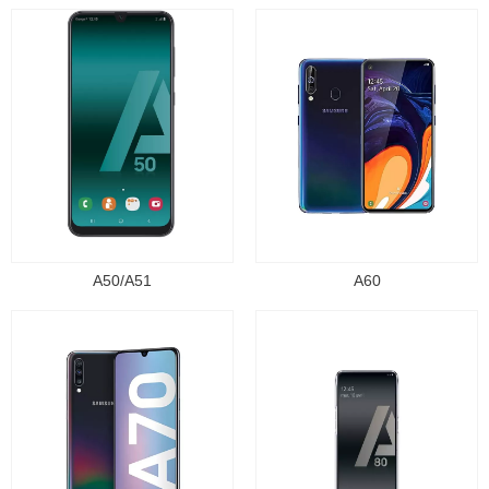
A50/A51
A60