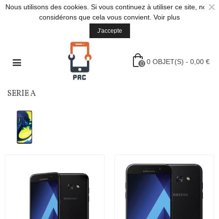
×
Nous utilisons des cookies. Si vous continuez à utiliser ce site, nous
considérons que cela vous convient.
Voir plus
J'accepte
0
OBJET(S)
-
0,00 €
0
SERIE A