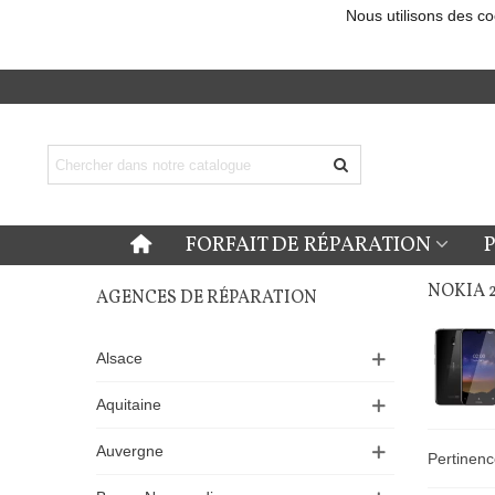
Nous utilisons des co
FORFAIT DE RÉPARATION
NOKIA 2
AGENCES DE RÉPARATION
Alsace
Aquitaine
Auvergne
Pertinen