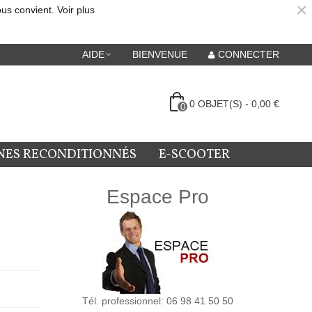
×
ous convient.
Voir plus
AIDE
BIENVENUE
CONNECTER
0
OBJET(S)
-
0,00 €
0
NES RECONDITIONNÉS
E-SCOOTER
Espace Pro
Tél. professionnel: 06 98 41 50 50