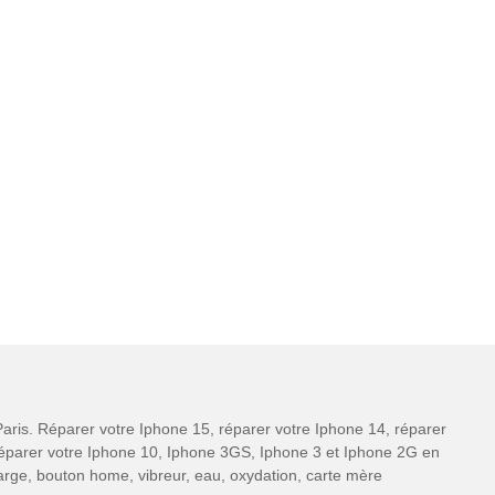
aris. Réparer votre Iphone 15, réparer votre Iphone 14, réparer
 réparer votre Iphone 10, Iphone 3GS, Iphone 3 et Iphone 2G en
charge, bouton home, vibreur, eau, oxydation, carte mère