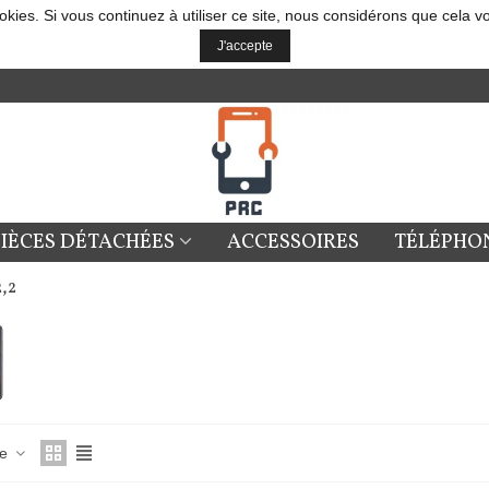
okies. Si vous continuez à utiliser ce site, nous considérons que cela v
J'accepte
PIÈCES DÉTACHÉES
ACCESSOIRES
TÉLÉPHO
,2
ce