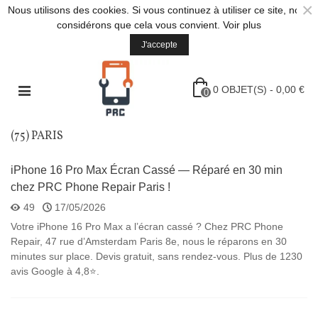
×
Nous utilisons des cookies. Si vous continuez à utiliser ce site, nous
considérons que cela vous convient.
Voir plus
J'accepte
0
OBJET(S)
-
0,00 €
0
(75) PARIS
iPhone 16 Pro Max Écran Cassé — Réparé en 30 min
chez PRC Phone Repair Paris !
49
17/05/2026
Votre iPhone 16 Pro Max a l’écran cassé ? Chez PRC Phone
Repair, 47 rue d’Amsterdam Paris 8e, nous le réparons en 30
minutes sur place. Devis gratuit, sans rendez-vous. Plus de 1230
avis Google à 4,8⭐.