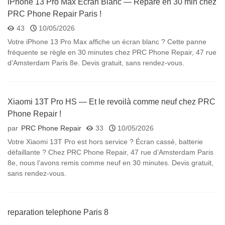
iPhone 13 Pro Max Écran Blanc — Réparé en 30 min chez
PRC Phone Repair Paris !
43
10/05/2026
Votre iPhone 13 Pro Max affiche un écran blanc ? Cette panne
fréquente se règle en 30 minutes chez PRC Phone Repair, 47 rue
d’Amsterdam Paris 8e. Devis gratuit, sans rendez-vous.
Xiaomi 13T Pro HS — Et le revoilà comme neuf chez PRC
Phone Repair !
par
PRC Phone Repair
33
10/05/2026
Votre Xiaomi 13T Pro est hors service ? Écran cassé, batterie
défaillante ? Chez PRC Phone Repair, 47 rue d’Amsterdam Paris
8e, nous l’avons remis comme neuf en 30 minutes. Devis gratuit,
sans rendez-vous.
reparation telephone Paris 8