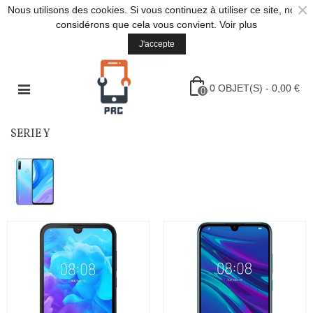
×
Nous utilisons des cookies. Si vous continuez à utiliser ce site, nous
considérons que cela vous convient.
Voir plus
J'accepte
0
OBJET(S)
-
0,00 €
0
SERIE Y