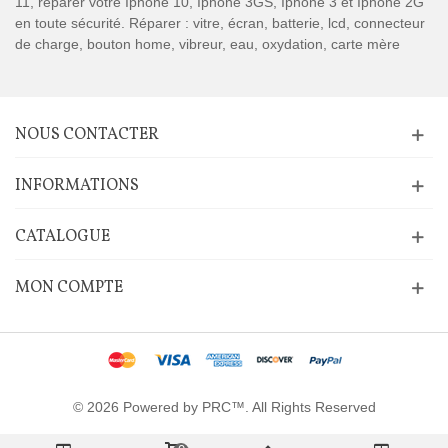
11, réparer votre Iphone 10, Iphone 3GS, Iphone 3 et Iphone 2G
en toute sécurité. Réparer : vitre, écran, batterie, lcd, connecteur
de charge, bouton home, vibreur, eau, oxydation, carte mère
NOUS CONTACTER
INFORMATIONS
CATALOGUE
MON COMPTE
© 2026 Powered by PRC™. All Rights Reserved