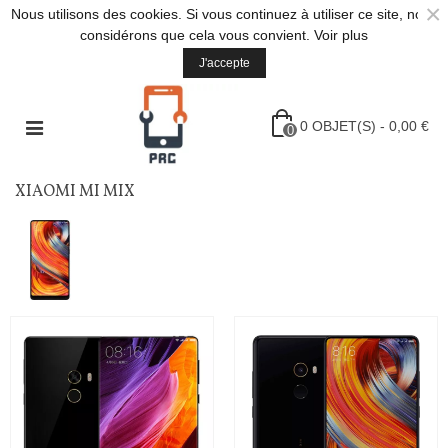
×
Nous utilisons des cookies. Si vous continuez à utiliser ce site, nous
considérons que cela vous convient.
Voir plus
J'accepte
0
OBJET(S)
-
0,00 €
0
XIAOMI MI MIX