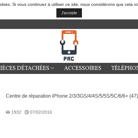
okies. Si vous continuez à utiliser ce site, nous considérons que cela v
J'accepte
PIÈCES DÉTACHÉES
ACCESSOIRES
TÉLÉPHO
Centre de réparation iPhone 2/3/3GS/4/4S/5/5S/5C/6/6+ (47)
1932
07/02/2016