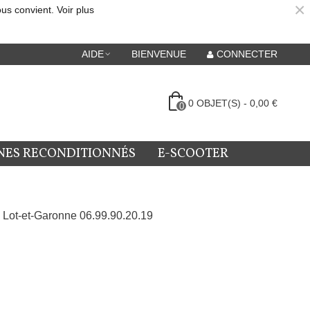
×
ous convient.
Voir plus
AIDE
BIENVENUE
CONNECTER
0
OBJET(S)
-
0,00 €
0
NES RECONDITIONNÉS
E-SCOOTER
 Lot-et-Garonne 06.99.90.20.19