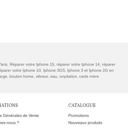
aris. Réparer votre Iphone 15, réparer votre Iphone 14, réparer
 réparer votre Iphone 10, Iphone 3GS, Iphone 3 et Iphone 2G en
charge, bouton home, vibreur, eau, oxydation, carte mère
MATIONS
CATALOGUE
ns Générales de Vente
Promotions
es-nous ?
Nouveaux produits