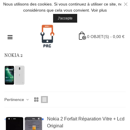
×
Nous utilisons des cookies. Si vous continuez à utiliser ce site, nous
considérons que cela vous convient.
Voir plus
J'accepte
0
OBJET(S)
-
0,00 €
0
NOKIA 2
Pertinence
Nokia 2 Forfait Réparation Vitre + Lcd
Original