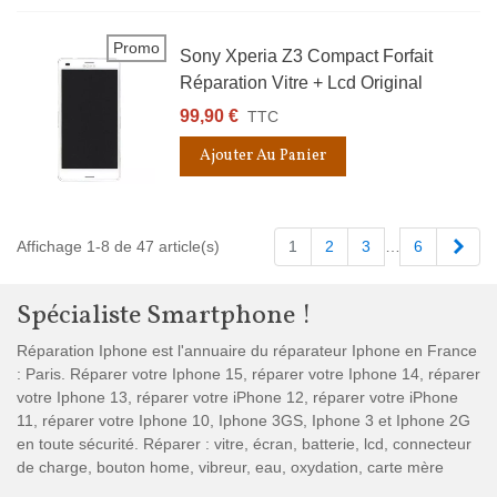
Promo
Sony Xperia Z3 Compact Forfait
Réparation Vitre + Lcd Original
99,90 €
TTC
Ajouter Au Panier
Suiv
Affichage 1-8 de 47 article(s)
1
2
3
…
6
Spécialiste Smartphone !
Réparation Iphone est l'annuaire du réparateur Iphone en France
: Paris. Réparer votre Iphone 15, réparer votre Iphone 14, réparer
votre Iphone 13, réparer votre iPhone 12, réparer votre iPhone
11, réparer votre Iphone 10, Iphone 3GS, Iphone 3 et Iphone 2G
en toute sécurité. Réparer : vitre, écran, batterie, lcd, connecteur
de charge, bouton home, vibreur, eau, oxydation, carte mère