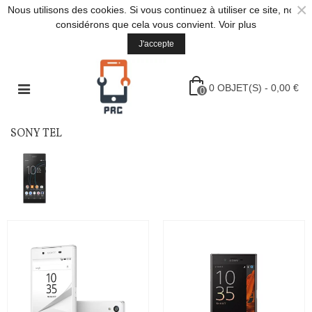
×
Nous utilisons des cookies. Si vous continuez à utiliser ce site, nous
considérons que cela vous convient.
Voir plus
J'accepte
0
OBJET(S)
-
0,00 €
0
SONY TEL