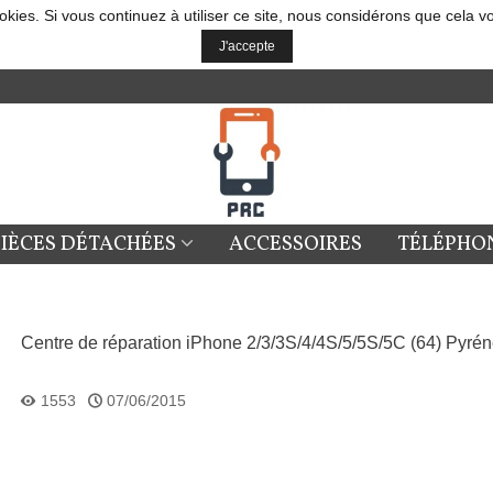
okies. Si vous continuez à utiliser ce site, nous considérons que cela v
J'accepte
PIÈCES DÉTACHÉES
ACCESSOIRES
TÉLÉPHO
Centre de réparation iPhone 2/3/3S/4/4S/5/5S/5C (64) Pyrén
1553
07/06/2015