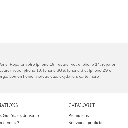
aris. Réparer votre Iphone 15, réparer votre Iphone 14, réparer
 réparer votre Iphone 10, Iphone 3GS, Iphone 3 et Iphone 2G en
charge, bouton home, vibreur, eau, oxydation, carte mère
MATIONS
CATALOGUE
ns Générales de Vente
Promotions
es-nous ?
Nouveaux produits