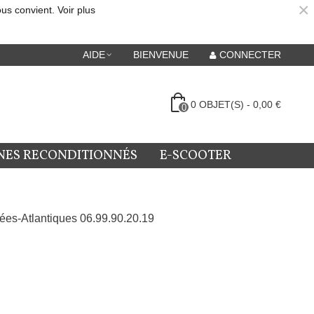
×
ous convient.
Voir plus
AIDE
BIENVENUE
CONNECTER
0
OBJET(S)
-
0,00 €
0
NES RECONDITIONNÉS
E-SCOOTER
ées-Atlantiques 06.99.90.20.19