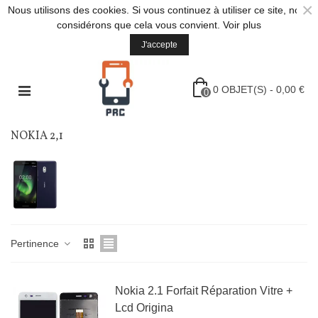
×
Nous utilisons des cookies. Si vous continuez à utiliser ce site, nous
considérons que cela vous convient.
Voir plus
J'accepte
0
OBJET(S)
-
0,00 €
0
NOKIA 2,1
Pertinence
Nokia 2.1 Forfait Réparation Vitre +
Lcd Origina