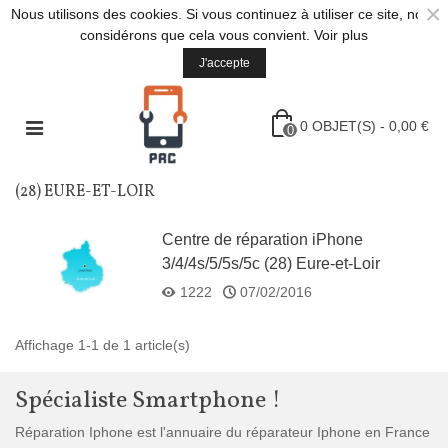
×
Nous utilisons des cookies. Si vous continuez à utiliser ce site, nous
considérons que cela vous convient.
Voir plus
J'accepte
0
OBJET(S)
-
0,00 €
0
(28) EURE-ET-LOIR
Centre de réparation iPhone
3/4/4s/5/5s/5c (28) Eure-et-Loir
1222
07/02/2016
Affichage 1-1 de 1 article(s)
Spécialiste Smartphone !
Réparation Iphone est l'annuaire du réparateur Iphone en France