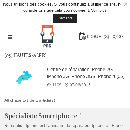
×
Nous utilisons des cookies. Si vous continuez à utiliser ce site, nous
considérons que cela vous convient.
Voir plus
J'accepte
0
OBJET(S)
-
0,00 €
0
(05) HAUTES-ALPES
Centre de réparation iPhone 2G
iPhone 3G iPhone 3GS iPhone 4 (05)
Hautes-Alpes
1109
07/06/2015
Affichage 1-1 de 1 article(s)
Spécialiste Smartphone !
Réparation Iphone est l'annuaire du réparateur Iphone en France