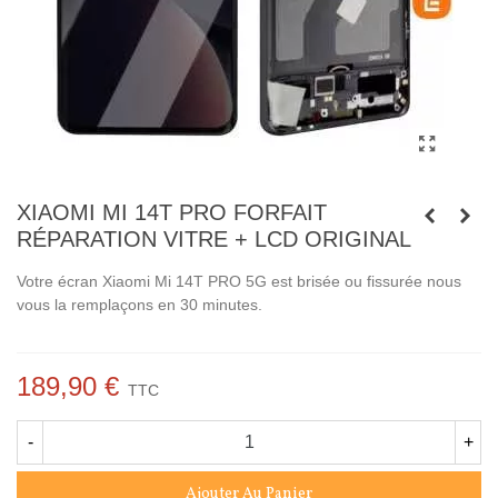
XIAOMI MI 14T PRO FORFAIT
RÉPARATION VITRE + LCD ORIGINAL
Votre écran Xiaomi Mi 14T PRO 5G est brisée ou fissurée nous
vous la remplaçons en 30 minutes.
189,90 €
TTC
-
+
Ajouter Au Panier