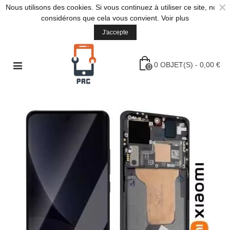
×
Nous utilisons des cookies. Si vous continuez à utiliser ce site, nous
considérons que cela vous convient.
Voir plus
J'accepte
0
OBJET(S)
-
0,00 €
0