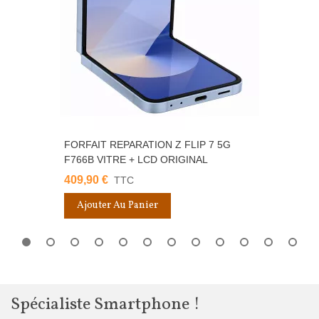
FORFAIT REPARATION Z FLIP 7 5G
F766B VITRE + LCD ORIGINAL
409,90 €
TTC
Ajouter Au Panier
Spécialiste Smartphone !