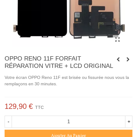
OPPO RENO 11F FORFAIT
RÉPARATION VITRE + LCD ORIGINAL
Votre écran
OPPO Reno 11F
est brisée ou fissurée nous vous la
remplaçons en 30 minutes.
129,90 €
TTC
-
+
Ajouter Au Panier