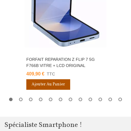
FORFAIT REPARATION Z FLIP 7 5G
F766B VITRE + LCD ORIGINAL
409,90 €
TTC
Ajouter Au Panier
Spécialiste Smartphone !