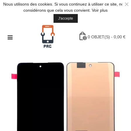
×
Nous utilisons des cookies. Si vous continuez à utiliser ce site, nous
considérons que cela vous convient.
Voir plus
J'accepte
0
OBJET(S)
-
0,00 €
0