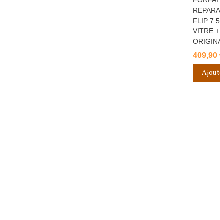
REPARA
FLIP 7 
VITRE +
ORIGIN
409,90 
Ajout