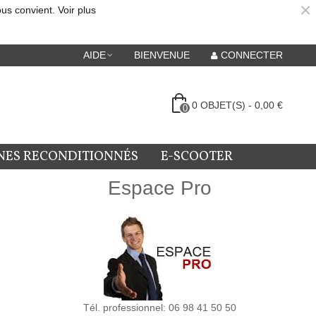
×
ous convient.
Voir plus
AIDE
BIENVENUE
CONNECTER
0
OBJET(S)
-
0,00 €
0
NES RECONDITIONNÉS
E-SCOOTER
Espace Pro
Tél. professionnel: 06 98 41 50 50