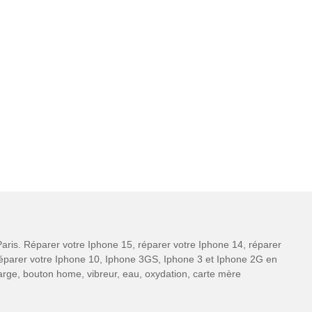
aris. Réparer votre Iphone 15, réparer votre Iphone 14, réparer
 réparer votre Iphone 10, Iphone 3GS, Iphone 3 et Iphone 2G en
charge, bouton home, vibreur, eau, oxydation, carte mère