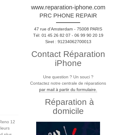
www.reparation-iphone.com
PRC PHONE REPAIR
47 rue d'Amsterdam - 75008 PARIS
Tél: 01 45 26 82 07 - 06 99 90 20 19
Siret : 91234062700013
Contact Réparation
iPhone
Une question ? Un souci ?
Contactez notre centrale de réparations
par mail à partir du formulaire.
Réparation à
domicile
Reno 12
uleurs
nd plus