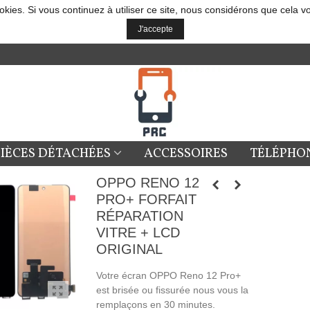
okies. Si vous continuez à utiliser ce site, nous considérons que cela v
J'accepte
PIÈCES DÉTACHÉES
ACCESSOIRES
TÉLÉPHO
OPPO RENO 12
PRO+ FORFAIT
RÉPARATION
VITRE + LCD
ORIGINAL
Votre écran
OPPO Reno 12 Pro+
est brisée ou fissurée nous vous la
remplaçons en 30 minutes.