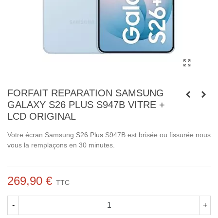
FORFAIT REPARATION SAMSUNG
GALAXY S26 PLUS S947B VITRE +
LCD ORIGINAL
Votre écran Samsung
S26 Plus
S947B est brisée ou fissurée nous
vous la remplaçons en 30 minutes.
269,90 €
TTC
-
+