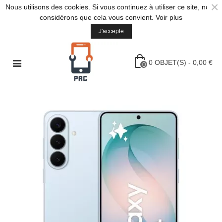
×
Nous utilisons des cookies. Si vous continuez à utiliser ce site, nous
considérons que cela vous convient.
Voir plus
J'accepte
0
OBJET(S)
-
0,00 €
0