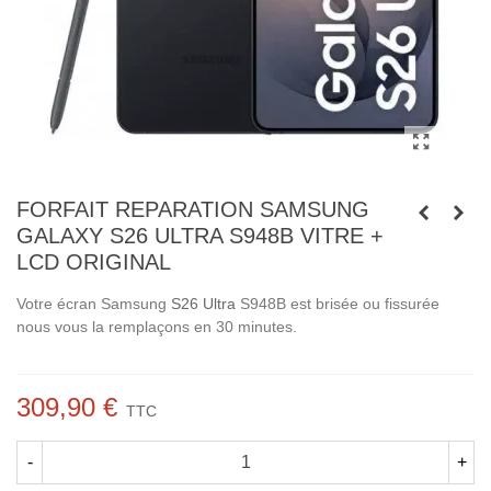
FORFAIT REPARATION SAMSUNG
GALAXY S26 ULTRA S948B VITRE +
LCD ORIGINAL
Votre écran Samsung
S26 Ultra
S948B est brisée ou fissurée
nous vous la remplaçons en 30 minutes.
309,90 €
TTC
-
+