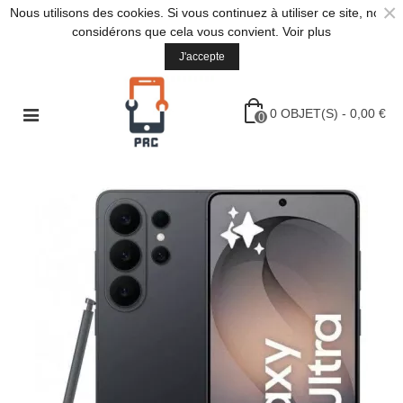
×
Nous utilisons des cookies. Si vous continuez à utiliser ce site, nous
considérons que cela vous convient.
Voir plus
J'accepte
0
OBJET(S)
-
0,00 €
0