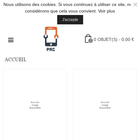
×
Nous utilisons des cookies. Si vous continuez à utiliser ce site, nous
considérons que cela vous convient.
Voir plus
J'accepte
0
OBJET(S)
-
0,00 €
0
ACCUEIL